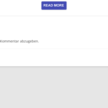
MANAGEMENT-AUDIT
PHARMA
VERWALTUNG
 Kommentar abzugeben.