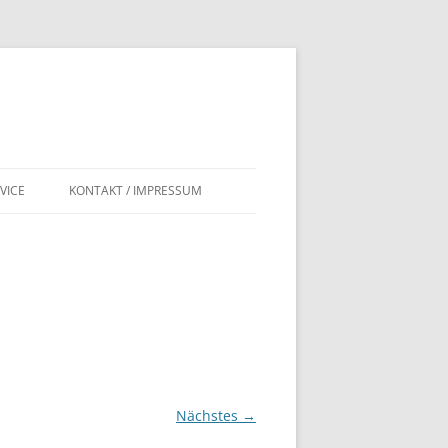
VICE
KONTAKT / IMPRESSUM
ITERATUREMPFEHLUNGEN
IMPRESSUM
OWNLOADS
GB
Nächstes →